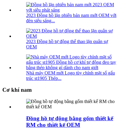
2023 Đồng hồ lặn phiên bản nam mới OEM với
đèn siêu sáng...
2023 Đồng hồ tự động thể thao lặn quân sự
OEM
Nhà máy OEM mới Logo tùy chỉnh mặt số gấu
trúc st1905 Thép...
Cơ khí nam
Đồng hồ tự động bằng gốm thiết kế
RM cho thiết kế OEM