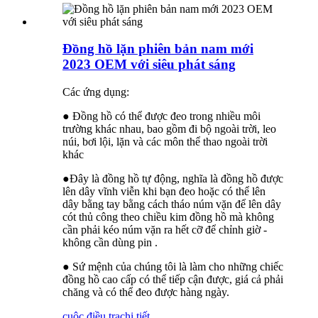
Đồng hồ lặn phiên bản nam mới
2023 OEM với siêu phát sáng
Các ứng dụng:
● Đồng hồ có thể được đeo trong nhiều môi
trường khác nhau, bao gồm đi bộ ngoài trời, leo
núi, bơi lội, lặn và các môn thể thao ngoài trời
khác
●Đây là đồng hồ tự động, nghĩa là đồng hồ được
lên dây vĩnh viễn khi bạn đeo hoặc có thể lên
dây bằng tay bằng cách tháo núm vặn để lên dây
cót thủ công theo chiều kim đồng hồ mà không
cần phải kéo núm vặn ra hết cỡ để chỉnh giờ -
không cần dùng pin .
● Sứ mệnh của chúng tôi là làm cho những chiếc
đồng hồ cao cấp có thể tiếp cận được, giá cả phải
chăng và có thể đeo được hàng ngày.
cuộc điều tra
chi tiết