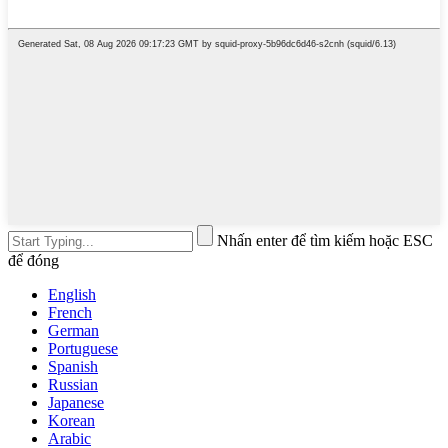
Nhấn enter để tìm kiếm hoặc ESC
để đóng
English
French
German
Portuguese
Spanish
Russian
Japanese
Korean
Arabic