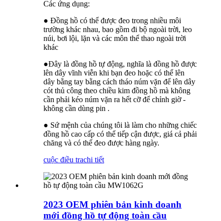
Các ứng dụng:
● Đồng hồ có thể được đeo trong nhiều môi
trường khác nhau, bao gồm đi bộ ngoài trời, leo
núi, bơi lội, lặn và các môn thể thao ngoài trời
khác
●Đây là đồng hồ tự động, nghĩa là đồng hồ được
lên dây vĩnh viễn khi bạn đeo hoặc có thể lên
dây bằng tay bằng cách tháo núm vặn để lên dây
cót thủ công theo chiều kim đồng hồ mà không
cần phải kéo núm vặn ra hết cỡ để chỉnh giờ -
không cần dùng pin .
● Sứ mệnh của chúng tôi là làm cho những chiếc
đồng hồ cao cấp có thể tiếp cận được, giá cả phải
chăng và có thể đeo được hàng ngày.
cuộc điều tra
chi tiết
2023 OEM phiên bản kinh doanh
mới đồng hồ tự động toàn cầu