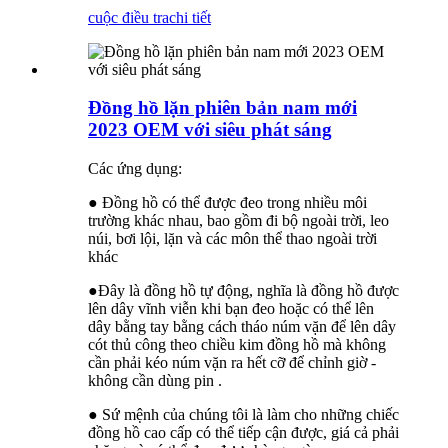
cuộc điều tra
chi tiết
Đồng hồ lặn phiên bản nam mới
2023 OEM với siêu phát sáng
Các ứng dụng:
● Đồng hồ có thể được đeo trong nhiều môi
trường khác nhau, bao gồm đi bộ ngoài trời, leo
núi, bơi lội, lặn và các môn thể thao ngoài trời
khác
●Đây là đồng hồ tự động, nghĩa là đồng hồ được
lên dây vĩnh viễn khi bạn đeo hoặc có thể lên
dây bằng tay bằng cách tháo núm vặn để lên dây
cót thủ công theo chiều kim đồng hồ mà không
cần phải kéo núm vặn ra hết cỡ để chỉnh giờ -
không cần dùng pin .
● Sứ mệnh của chúng tôi là làm cho những chiếc
đồng hồ cao cấp có thể tiếp cận được, giá cả phải