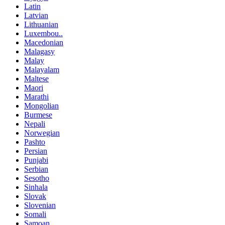
Latin
Latvian
Lithuanian
Luxembou..
Macedonian
Malagasy
Malay
Malayalam
Maltese
Maori
Marathi
Mongolian
Burmese
Nepali
Norwegian
Pashto
Persian
Punjabi
Serbian
Sesotho
Sinhala
Slovak
Slovenian
Somali
Samoan