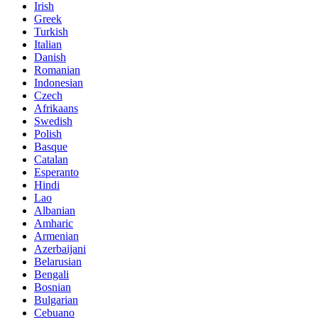
Irish
Greek
Turkish
Italian
Danish
Romanian
Indonesian
Czech
Afrikaans
Swedish
Polish
Basque
Catalan
Esperanto
Hindi
Lao
Albanian
Amharic
Armenian
Azerbaijani
Belarusian
Bengali
Bosnian
Bulgarian
Cebuano