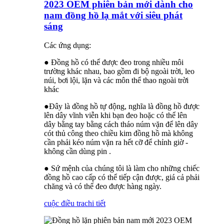
2023 OEM phiên bản mới dành cho
nam đồng hồ lạ mắt với siêu phát
sáng
Các ứng dụng:
● Đồng hồ có thể được đeo trong nhiều môi
trường khác nhau, bao gồm đi bộ ngoài trời, leo
núi, bơi lội, lặn và các môn thể thao ngoài trời
khác
●Đây là đồng hồ tự động, nghĩa là đồng hồ được
lên dây vĩnh viễn khi bạn đeo hoặc có thể lên
dây bằng tay bằng cách tháo núm vặn để lên dây
cót thủ công theo chiều kim đồng hồ mà không
cần phải kéo núm vặn ra hết cỡ để chỉnh giờ -
không cần dùng pin .
● Sứ mệnh của chúng tôi là làm cho những chiếc
đồng hồ cao cấp có thể tiếp cận được, giá cả phải
chăng và có thể đeo được hàng ngày.
cuộc điều tra
chi tiết