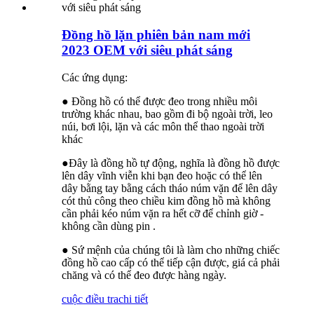
Đồng hồ lặn phiên bản nam mới
2023 OEM với siêu phát sáng
Các ứng dụng:
● Đồng hồ có thể được đeo trong nhiều môi
trường khác nhau, bao gồm đi bộ ngoài trời, leo
núi, bơi lội, lặn và các môn thể thao ngoài trời
khác
●Đây là đồng hồ tự động, nghĩa là đồng hồ được
lên dây vĩnh viễn khi bạn đeo hoặc có thể lên
dây bằng tay bằng cách tháo núm vặn để lên dây
cót thủ công theo chiều kim đồng hồ mà không
cần phải kéo núm vặn ra hết cỡ để chỉnh giờ -
không cần dùng pin .
● Sứ mệnh của chúng tôi là làm cho những chiếc
đồng hồ cao cấp có thể tiếp cận được, giá cả phải
chăng và có thể đeo được hàng ngày.
cuộc điều tra
chi tiết