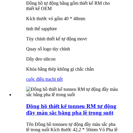
Đồng hồ tự động bằng gốm thiết kế RM cho
thiết kế OEM
Kích thước vỏ gốm 40 * 48mm
tinh thể sapphire
Tùy chỉnh thiết kế tự động movt
Quay số logo tùy chỉnh
Dây đeo silicon
Khóa bằng thép không gỉ chắc chắn
cuộc điều tra
chi tiết
Đồng hồ thiết kế tonneu RM tự động
đầy màu sắc bằng pha lê trong suốt
Tên Đồng hồ tonnaeu tự động đầy màu sắc pha
lê trong suốt Kích thước 42,2 * 50mm Vỏ Pha lê