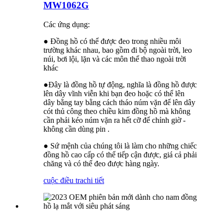
MW1062G
Các ứng dụng:
● Đồng hồ có thể được đeo trong nhiều môi
trường khác nhau, bao gồm đi bộ ngoài trời, leo
núi, bơi lội, lặn và các môn thể thao ngoài trời
khác
●Đây là đồng hồ tự động, nghĩa là đồng hồ được
lên dây vĩnh viễn khi bạn đeo hoặc có thể lên
dây bằng tay bằng cách tháo núm vặn để lên dây
cót thủ công theo chiều kim đồng hồ mà không
cần phải kéo núm vặn ra hết cỡ để chỉnh giờ -
không cần dùng pin .
● Sứ mệnh của chúng tôi là làm cho những chiếc
đồng hồ cao cấp có thể tiếp cận được, giá cả phải
chăng và có thể đeo được hàng ngày.
cuộc điều tra
chi tiết