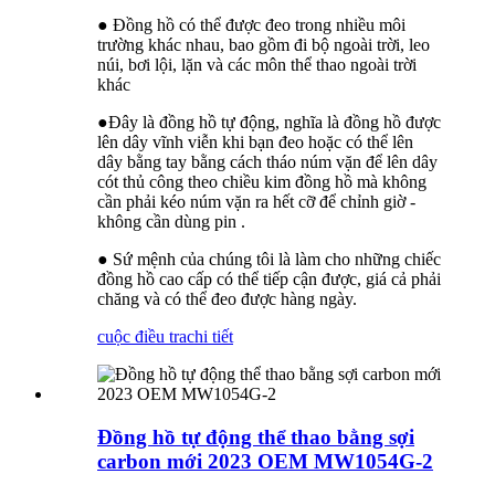
● Đồng hồ có thể được đeo trong nhiều môi
trường khác nhau, bao gồm đi bộ ngoài trời, leo
núi, bơi lội, lặn và các môn thể thao ngoài trời
khác
●Đây là đồng hồ tự động, nghĩa là đồng hồ được
lên dây vĩnh viễn khi bạn đeo hoặc có thể lên
dây bằng tay bằng cách tháo núm vặn để lên dây
cót thủ công theo chiều kim đồng hồ mà không
cần phải kéo núm vặn ra hết cỡ để chỉnh giờ -
không cần dùng pin .
● Sứ mệnh của chúng tôi là làm cho những chiếc
đồng hồ cao cấp có thể tiếp cận được, giá cả phải
chăng và có thể đeo được hàng ngày.
cuộc điều tra
chi tiết
Đồng hồ tự động thể thao bằng sợi
carbon mới 2023 OEM MW1054G-2