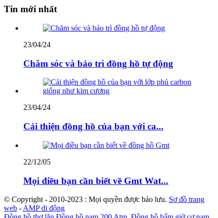
Tin mới nhất
23/04/24
Chăm sóc và bảo trì đồng hồ tự động
23/04/24
Cải thiện đồng hồ của bạn với ca...
22/12/05
Mọi điều bạn cần biết về Gmt Wat...
© Copyright - 2010-2023 : Mọi quyền được bảo lưu.
Sơ đồ trang
web
-
AMP di động
Đồng hồ thợ lặn Đồng hồ nam 200 Atm
,
Đồng hồ bấm giờ cơ nam
,