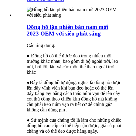
Đồng hồ lặn phiên bản nam mới
2023 OEM với siêu phát sáng
Các ứng dụng:
● Đồng hồ có thể được đeo trong nhiều môi
trường khác nhau, bao gồm đi bộ ngoài trời, leo
núi, bơi lội, lặn và các môn thể thao ngoài trời
khác
●Đây là đồng hồ tự động, nghĩa là đồng hồ được
lên dây vĩnh viễn khi bạn đeo hoặc có thể lên
dây bằng tay bằng cách tháo núm vặn để lên dây
cót thủ công theo chiều kim đồng hồ mà không
cần phải kéo núm vặn ra hết cỡ để chỉnh giờ -
không cần dùng pin .
● Sứ mệnh của chúng tôi là làm cho những chiếc
đồng hồ cao cấp có thể tiếp cận được, giá cả phải
chăng và có thể đeo được hàng ngày.